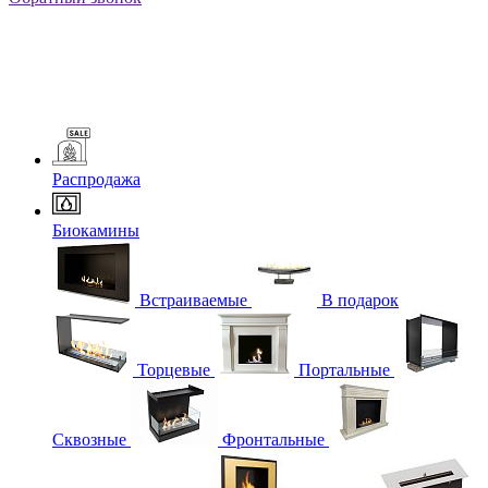
Распродажа
Биокамины
Встраиваемые
В подарок
Торцевые
Портальные
Сквозные
Фронтальные