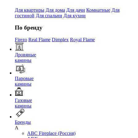
Для квартиры
Для дома
Для дачи
Комнатные
Для
гостиной
Для спальни
Для кухни
По бренду
Firezo
Real Flame
Dimplex
Royal Flame
Дровяные
камины
Паровые
камины
Газовые
камины
Бренды
A
ABC Fireplace (Россия)