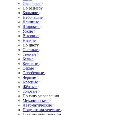
Овальные
По размеру
Большие
Небольшие
Длинные
Широкие
Узкие
Высокие
Низкие
По цвету
Светлые
Темные
Белые
Бежевые
Серые
Серебряные
Черные
Красные
Жёлтые
Золотые
По типу управления
Механические
Автоматические
Полуавтоматические
По типу конструкции