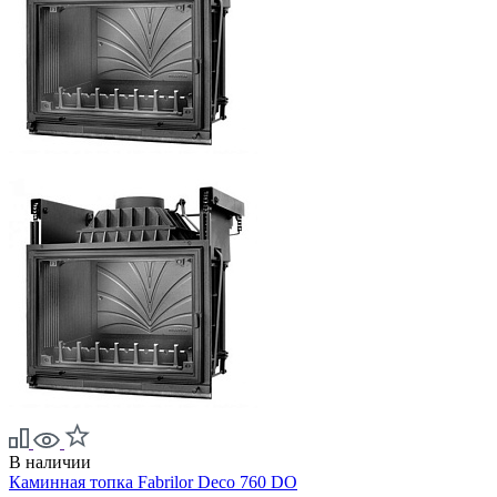
В наличии
Каминная топка Fabrilor Deco 760 DO