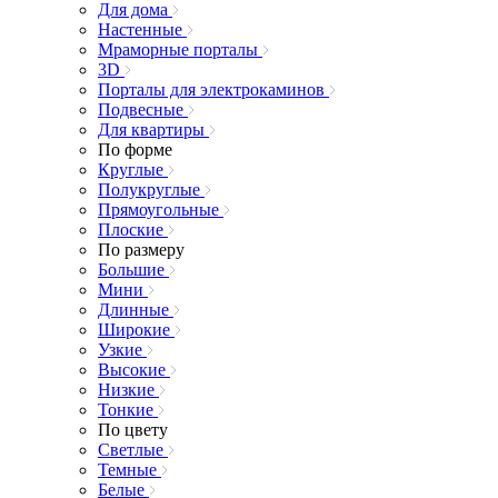
Для дома
Настенные
Мраморные порталы
3D
Порталы для электрокаминов
Подвесные
Для квартиры
По форме
Круглые
Полукруглые
Прямоугольные
Плоские
По размеру
Большие
Мини
Длинные
Широкие
Узкие
Высокие
Низкие
Тонкие
По цвету
Светлые
Темные
Белые