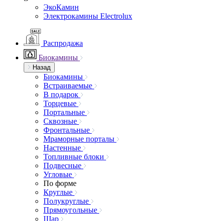
ЭкоКамин
Электрокамины Electrolux
Распродажа
Биокамины
Назад
Биокамины
Встраиваемые
В подарок
Торцевые
Портальные
Сквозные
Фронтальные
Мраморные порталы
Настенные
Топливные блоки
Подвесные
Угловые
По форме
Круглые
Полукруглые
Прямоугольные
Шар