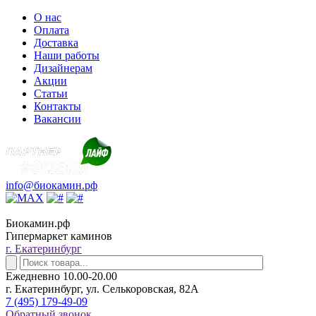
О нас
Оплата
Доставка
Наши работы
Дизайнерам
Акции
Статьи
Контакты
Вакансии
info@биокамин.рф
Биокамин.рф
Гипермаркет каминов
г. Екатеринбург
Ежедневно 10.00-20.00
г. Екатеринбург, ул. Селькоровская, 82А
7 (495) 179-49-09
Обратный звонок