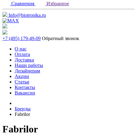
Сравнения
Избранное
Info@biotronika.ru
+7 (495) 179-49-09
Обратный звонок
О нас
Оплата
Доставка
Наши работы
Дизайнерам
Акции
Статьи
Контакты
Вакансии
Бренды
Fabrilor
Fabrilor