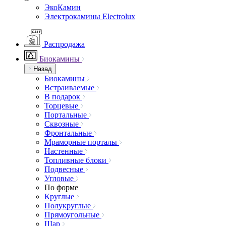
ЭкоКамин
Электрокамины Electrolux
Распродажа
Биокамины
Назад
Биокамины
Встраиваемые
В подарок
Торцевые
Портальные
Сквозные
Фронтальные
Мраморные порталы
Настенные
Топливные блоки
Подвесные
Угловые
По форме
Круглые
Полукруглые
Прямоугольные
Шар