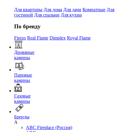
Для квартиры
Для дома
Для дачи
Комнатные
Для
гостиной
Для спальни
Для кухни
По бренду
Firezo
Real Flame
Dimplex
Royal Flame
Дровяные
камины
Паровые
камины
Газовые
камины
Бренды
A
ABC Fireplace (Россия)