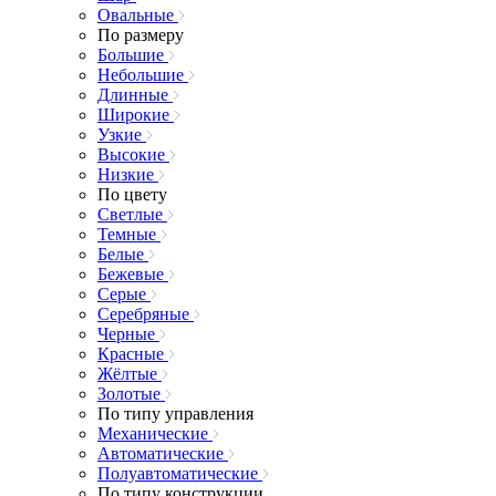
Овальные
По размеру
Большие
Небольшие
Длинные
Широкие
Узкие
Высокие
Низкие
По цвету
Светлые
Темные
Белые
Бежевые
Серые
Серебряные
Черные
Красные
Жёлтые
Золотые
По типу управления
Механические
Автоматические
Полуавтоматические
По типу конструкции