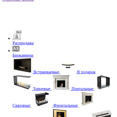
Распродажа
Биокамины
Встраиваемые
В подарок
Торцевые
Портальные
Сквозные
Фронтальные