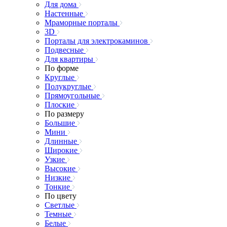
Для дома
Настенные
Мраморные порталы
3D
Порталы для электрокаминов
Подвесные
Для квартиры
По форме
Круглые
Полукруглые
Прямоугольные
Плоские
По размеру
Большие
Мини
Длинные
Широкие
Узкие
Высокие
Низкие
Тонкие
По цвету
Светлые
Темные
Белые