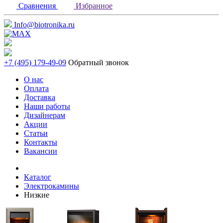
Сравнения
Избранное
Info@biotronika.ru
+7 (495) 179-49-09
Обратный звонок
О нас
Оплата
Доставка
Наши работы
Дизайнерам
Акции
Статьи
Контакты
Вакансии
Каталог
Электрокамины
Низкие