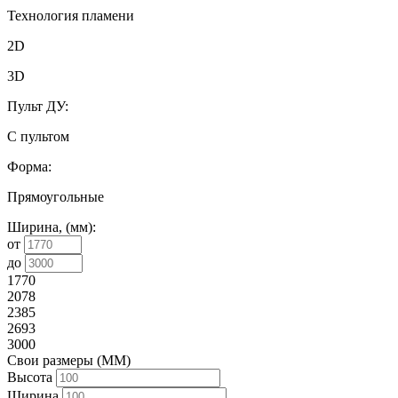
Технология пламени
2D
3D
Пульт ДУ:
С пультом
Форма:
Прямоугольные
Ширина, (мм):
от
до
1770
2078
2385
2693
3000
Свои размеры (ММ)
Высота
Ширина