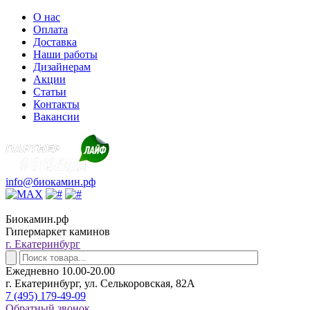
О нас
Оплата
Доставка
Наши работы
Дизайнерам
Акции
Статьи
Контакты
Вакансии
info@биокамин.рф
Биокамин.рф
Гипермаркет каминов
г. Екатеринбург
Ежедневно 10.00-20.00
г. Екатеринбург, ул. Селькоровская, 82А
7 (495) 179-49-09
Обратный звонок